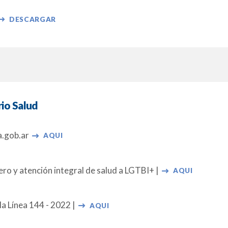
DESCARGAR
rio Salud
a.gob.ar
AQUI
ro y atención integral de salud a LGTBI+ |
AQUI
la Línea 144 - 2022 |
AQUI