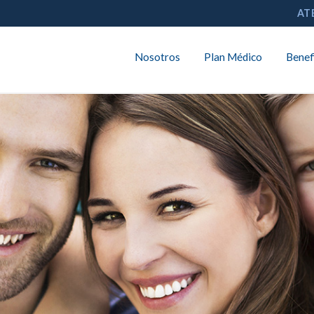
AT
Nosotros
Plan Médico
Benef