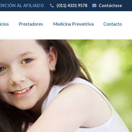
ENCIÓN AL AFILIADO
(011) 4331 9578
Contáctese
icios
Prestadores
Medicina Preventiva
Contacto